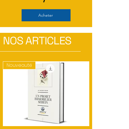
Acheter
NOS ARTICLES
Nouveauté