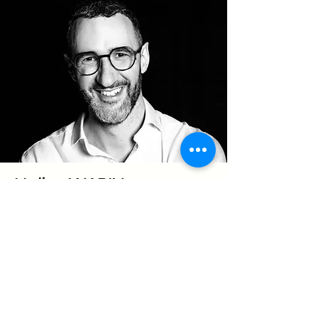
Halim WARIN
TÉMOIGNAGES
Ce que disent nos clients