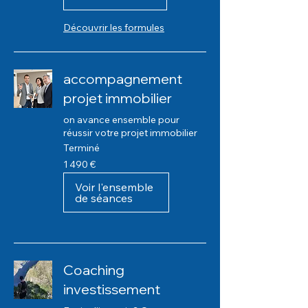
Découvrir les formules
accompagnement
projet immobilier
on avance ensemble pour
réussir votre projet immobilier
Terminé
1 490
1 490 €
euros
Voir l'ensemble
de séances
Coaching
investissement